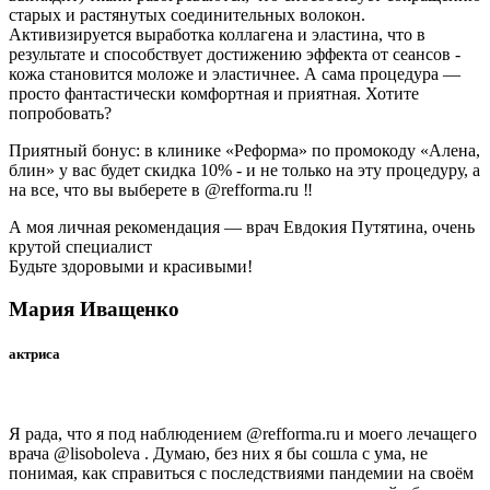
старых и растянутых соединительных волокон.
Активизируется выработка коллагена и эластина, что в
результате и способствует достижению эффекта от сеансов -
кожа становится моложе и эластичнее. А сама процедура —
просто фантастически комфортная и приятная. Хотите
попробовать?
Приятный бонус: в клинике «Реформа» по промокоду «Алена,
блин» у вас будет скидка 10% - и не только на эту процедуру, а
на все, что вы выберете в @refforma.ru ‼
А моя личная рекомендация — врач Евдокия Путятина, очень
крутой специалист
Будьте здоровыми и красивыми!
Мария Иващенко
актриса
Я рада, что я под наблюдением @refforma.ru и моего лечащего
врача @lisoboleva . Думаю, без них я бы сошла с ума, не
понимая, как справиться с последствиями пандемии на своём