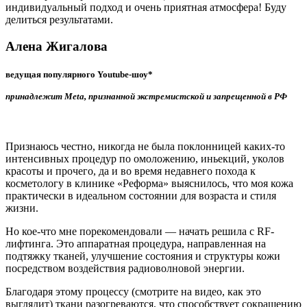
индивидуальный подход и очень приятная атмосфера! Буду
делиться результатами.
Алена Жигалова
ведущая популярного Youtube-шоу*
принадлежит Meta, признанной экстремистской и запрещенной в РФ
Признаюсь честно, никогда не была поклонницей каких-то
интенсивных процедур по омоложению, иньекций, уколов
красоты и прочего, да и во время недавнего похода к
косметологу в клинике «Реформа» выяснилось, что моя кожа
практически в идеальном состоянии для возраста и стиля
жизни.
Но кое-что мне порекомендовали — начать решила с RF-
лифтинга. Это аппаратная процедура, направленная на
подтяжку тканей, улучшение состояния и структуры кожи
посредством воздействия радиоволновой энергии.
Благодаря этому процессу (смотрите на видео, как это
выглядит) ткани разогреваются, что способствует сокращению