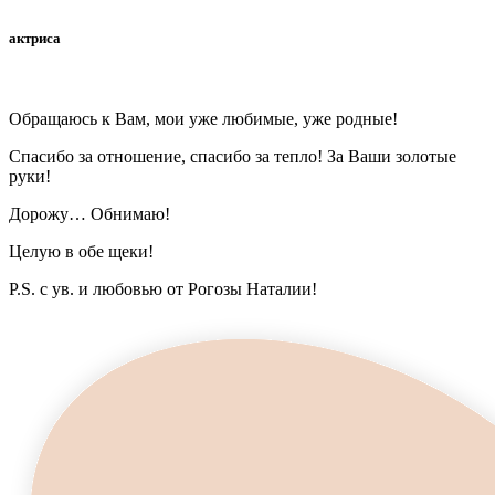
актриса
Обращаюсь к Вам, мои уже любимые, уже родные!
Спасибо за отношение, спасибо за тепло! За Ваши золотые
руки!
Дорожу… Обнимаю!
Целую в обе щеки!
P.S. с ув. и любовью от Рогозы Наталии!