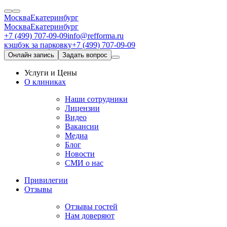
Москва
Екатеринбург
Москва
Екатеринбург
+7 (499) 707-09-09
info@refforma.ru
кэшбэк за парковку
+7 (499) 707-09-09
Онлайн запись
Задать вопрос
Услуги и Цены
О клиниках
Наши сотрудники
Лицензии
Видео
Вакансии
Медиа
Блог
Новости
СМИ о нас
Привилегии
Отзывы
Отзывы гостей
Нам доверяют