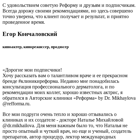
С удовольствием советую Реформу и друзьям и подписчикам.
Всегда дорожу своими рекомендациями, но здесь совершено
точно уверена, что клиент получает и результат, и приятно
проведенное время.
Егор Кончаловский
киноактер, кинорежиссер, продюсер
«Дорогие мои подписчики!
Хочу рассказать вам о талантливом враче и ее прекрасном
бренде #клиникиреформа. Недавно мне понадобилась
консультация профессионального дерматолога, и по
рекомендации моих коллег, хорошо известных актрис, я
обратился в Авторские клиники «Реформа» by Dr. Mikhaylova
@refforma.ru.
Все мои подруги очень тепло и хорошо отзывались о
клиниках и их создателе - докторе Наталье Михайловой
@dr.mikhailova. Для меня важным было то, что Наталья не
просто опытный и чуткий врач, но еще и ученый, создатель
препаратов, автор процедур, лектор международных