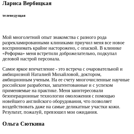
Лариса Вербицкая
телеведущая
Мой многолетний опыт знакомства с разного рода
разрекламированными клиниками приучил меня все новое
воспринимать крайне насторожено, с опаской. В клинике
«Реформа» меня встретили доброжелательно, подкупал
деловой настрой персонала.
Самое яркое впечатление - это встреча с очаровательной и
амбициозной Наталией Михайловой, доктором,
амбиционным ученым. На ее счету многочисленные научные
российские разработки, запатентованные и с успехом
применяемые на практике. Меня заинтересовали
безоперационные технологии омоложения с помощью
новейшего английского оборудования, что позволяет
воздействовать даже на самые деликатные участки кожи.
Результат, пожалуй, превзошел мои ожидания.
Ольга Сюткина