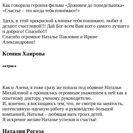
Как говорила героиня фильма «Доживем до понедельника»
«Счастье – это когда тебя понимают!»
Здесь, в этой прекрасной клинике тебя понимают, любят и
делают счастливой!!! Дай Бог всем Вам всего самого лучшего
и доброго! Спасибо!!!
Спасибо огромное Наталье Павловне и Ирине
Александровне!
Ксения Хаирова
актриса
Как и Алена, я тоже сразу же попала под обаяние Натальи
Михайловой и прониклась огромным уважением к ней как к
опытному доктору, ученому, руководителю.
И, конечно, я восхищаюсь тем, что, не смотря на занятость,
интенсивную научную работу и руководство большой
компанией, Наталья – любящая мать троих детей.
Я искренне желаю Наталье успехов и счастья!
Наталия Рогоза