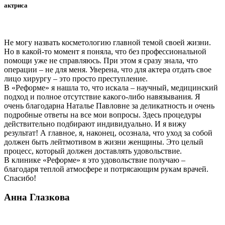
актриса
Не могу назвать косметологию главной темой своей жизни.
Но в какой-то момент я поняла, что без профессиональной
помощи уже не справляюсь. При этом я сразу знала, что
операции – не для меня. Уверена, что для актера отдать свое
лицо хирургу – это просто преступление.
В «Реформе» я нашла то, что искала – научный, медицинский
подход и полное отсутствие какого-либо навязывания. Я
очень благодарна Наталье Павловне за деликатность и очень
подробные ответы на все мои вопросы. Здесь процедуры
действительно подбирают индивидуально. И я вижу
результат! А главное, я, наконец, осознала, что уход за собой
должен быть лейтмотивом в жизни женщины. Это целый
процесс, который должен доставлять удовольствие.
В клинике «Реформе» я это удовольствие получаю –
благодаря теплой атмосфере и потрясающим рукам врачей.
Спасибо!
Анна Глазкова