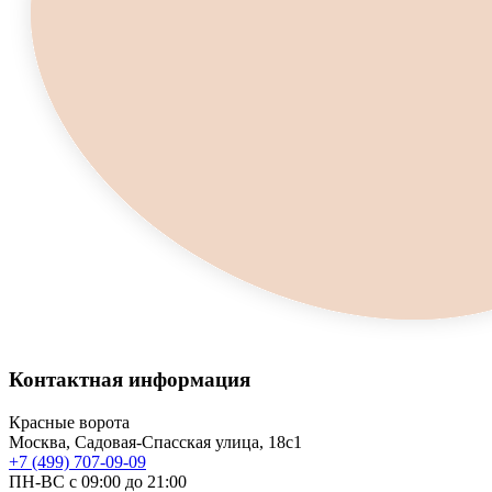
Контактная информация
Красные ворота
Москва, Садовая-Спасская улица, 18с1
+7 (499) 707-09-09
ПН-ВС с 09:00 до 21:00