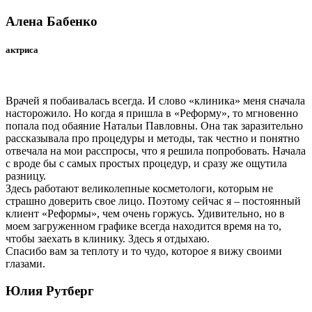
Алена Бабенко
актриса
Врачей я побаивалась всегда. И слово «клиника» меня сначала
насторожило. Но когда я пришла в «Реформу», то мгновенно
попала под обаяние Натальи Павловны. Она так заразительно
рассказывала про процедуры и методы, так честно и понятно
отвечала на мои расспросы, что я решила попробовать. Начала
с вроде бы с самых простых процедур, и сразу же ощутила
разницу.
Здесь работают великолепные косметологи, которым не
страшно доверить свое лицо. Поэтому сейчас я – постоянный
клиент «Реформы», чем очень горжусь. Удивительно, но в
моем загруженном графике всегда находится время на то,
чтобы заехать в клинику. Здесь я отдыхаю.
Спасибо вам за теплоту и то чудо, которое я вижу своими
глазами.
Юлия Рутберг