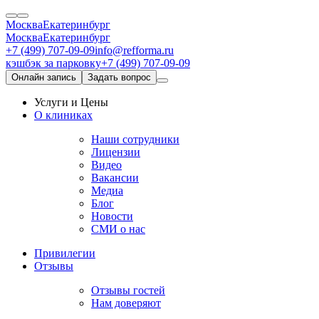
Москва
Екатеринбург
Москва
Екатеринбург
+7 (499) 707-09-09
info@refforma.ru
кэшбэк за парковку
+7 (499) 707-09-09
Онлайн запись
Задать вопрос
Услуги и Цены
О клиниках
Наши сотрудники
Лицензии
Видео
Вакансии
Медиа
Блог
Новости
СМИ о нас
Привилегии
Отзывы
Отзывы гостей
Нам доверяют