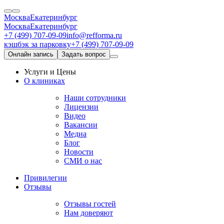
Москва
Екатеринбург
Москва
Екатеринбург
+7 (499) 707-09-09
info@refforma.ru
кэшбэк за парковку
+7 (499) 707-09-09
Онлайн запись
Задать вопрос
Услуги и Цены
О клиниках
Наши сотрудники
Лицензии
Видео
Вакансии
Медиа
Блог
Новости
СМИ о нас
Привилегии
Отзывы
Отзывы гостей
Нам доверяют