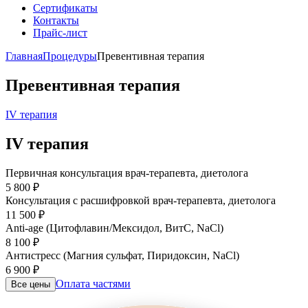
Сертификаты
Контакты
Прайс-лист
Главная
Процедуры
Превентивная терапия
Превентивная терапия
IV терапия
IV терапия
Первичная консультация врач-терапевта, диетолога
5 800 ₽
Консультация с расшифровкой врач-терапевта, диетолога
11 500 ₽
Anti-age (Цитофлавин/Мексидол, ВитС, NaCl)
8 100 ₽
Антистресс (Магния сульфат, Пиридоксин, NaCl)
6 900 ₽
Оплата частями
Все цены