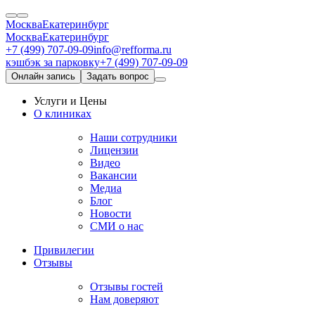
Москва
Екатеринбург
Москва
Екатеринбург
+7 (499) 707-09-09
info@refforma.ru
кэшбэк за парковку
+7 (499) 707-09-09
Онлайн запись
Задать вопрос
Услуги и Цены
О клиниках
Наши сотрудники
Лицензии
Видео
Вакансии
Медиа
Блог
Новости
СМИ о нас
Привилегии
Отзывы
Отзывы гостей
Нам доверяют