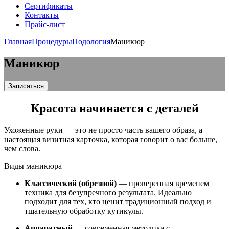
Сертификаты
Контакты
Прайс-лист
Главная
Процедуры
Подология
Маникюр
Маникюр
Записаться
Красота начинается с деталей
Ухоженные руки — это не просто часть вашего образа, а
настоящая визитная карточка, которая говорит о вас больше,
чем слова.
Виды маникюра
Классический (обрезной)
— проверенная временем
техника для безупречного результата. Идеально
подходит для тех, кто ценит традиционный подход и
тщательную обработку кутикулы.
Аппаратный
— современная методика с