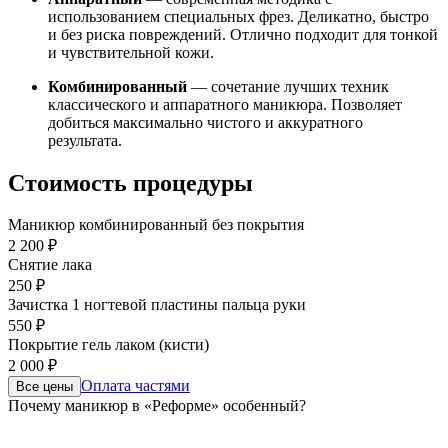
использованием специальных фрез. Деликатно, быстро
и без риска повреждений. Отлично подходит для тонкой
и чувствительной кожи.
Комбинированный
— сочетание лучших техник
классического и аппаратного маникюра. Позволяет
добиться максимально чистого и аккуратного
результата.
Стоимость процедуры
Маникюр комбинированный без покрытия
2 200 ₽
Снятие лака
250 ₽
Зачистка 1 ногтевой пластины пальца руки
550 ₽
Покрытие гель лаком (кисти)
2 000 ₽
Оплата частями
Все цены
Почему маникюр в «Реформе» особенный?