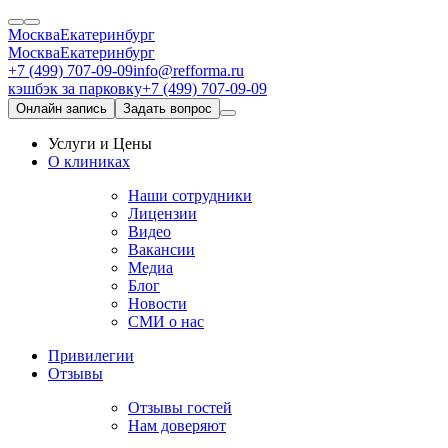
Москва
Екатеринбург
Москва
Екатеринбург
+7 (499) 707-09-09
info@refforma.ru
кэшбэк за парковку
+7 (499) 707-09-09
Онлайн запись
Задать вопрос
Услуги и Цены
О клиниках
Наши сотрудники
Лицензии
Видео
Вакансии
Медиа
Блог
Новости
СМИ о нас
Привилегии
Отзывы
Отзывы гостей
Нам доверяют