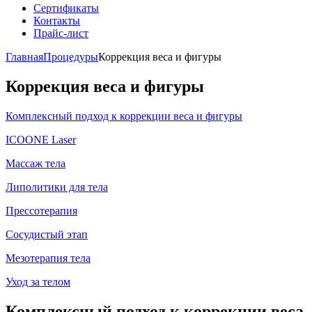
Сертификаты
Контакты
Прайс-лист
Главная
Процедуры
Коррекция веса и фигуры
Коррекция веса и фигуры
Комплексный подход к коррекции веса и фигуры
ICOONE Laser
Массаж тела
Липолитики для тела
Прессотерапия
Сосудистый этап
Мезотерапия тела
Уход за телом
Комплексный подход к коррекции веса