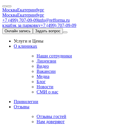
Москва
Екатеринбург
Москва
Екатеринбург
+7 (499) 707-09-09
info@refforma.ru
кэшбэк за парковку
+7 (499) 707-09-09
Онлайн запись
Задать вопрос
Услуги и Цены
О клиниках
Наши сотрудники
Лицензии
Видео
Вакансии
Медиа
Блог
Новости
СМИ о нас
Привилегии
Отзывы
Отзывы гостей
Нам доверяют