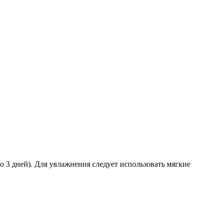
о 3 дней). Для увлажнения следует использовать мягкие