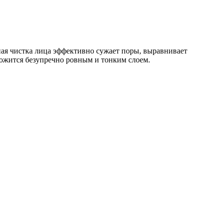
ная чистка лица эффективно сужает поры, выравнивает
ожится безупречно ровным и тонким слоем.