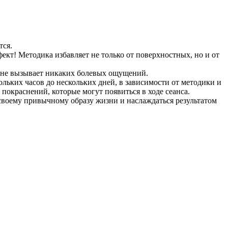
тся.
кт! Методика избавляет не только от поверхностных, но и от
и не вызывает никаких болевых ощущений.
ьких часов до нескольких дней, в зависимости от методики и
окраснений, которые могут появиться в ходе сеанса.
 своему привычному образу жизни и наслаждаться результатом