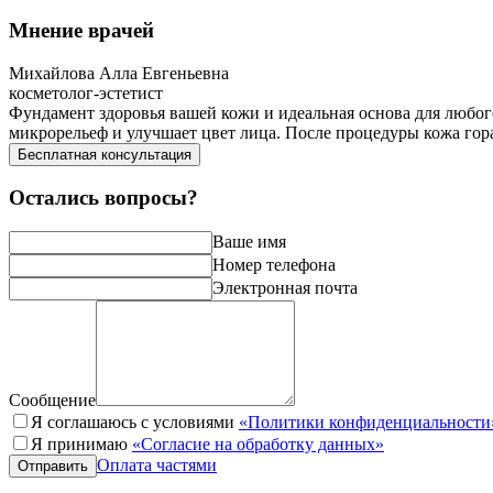
Мнение врачей
Михайлова Алла Евгеньевна
косметолог-эстетист
Фундамент здоровья вашей кожи и идеальная основа для любог
микрорельеф и улучшает цвет лица. После процедуры кожа гор
Бесплатная консультация
Остались вопросы?
Ваше имя
Номер телефона
Электронная почта
Сообщение
Я соглашаюсь с условиями
«Политики конфиденциальности
Я принимаю
«Согласие на обработку данных»
Оплата частями
Отправить