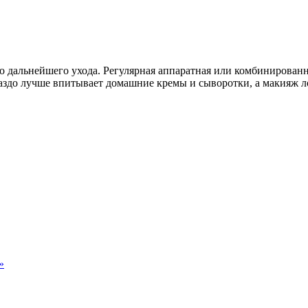
о дальнейшего ухода. Регулярная аппаратная или комбинирован
аздо лучше впитывает домашние кремы и сыворотки, а макияж л
»