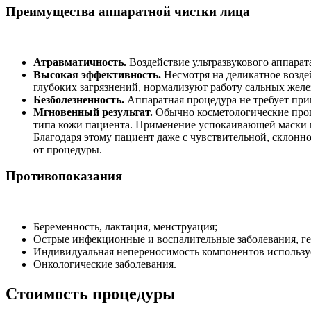
Преимущества аппаратной чистки лица
Атравматичность.
Воздействие ультразвукового аппарата
Высокая эффективность.
Несмотря на деликатное возде
глубоких загрязнений, нормализуют работу сальных желез
Безболезненность.
Аппаратная процедура не требует при
Мгновенный результат.
Обычно косметологические проце
типа кожи пациента. Применение успокаивающей маски в 
Благодаря этому пациент даже с чувствительной, склонн
от процедуры.
Противопоказания
Беременность, лактация, менструация;
Острые инфекционные и воспалительные заболевания, ге
Индивидуальная непереносимость компонентов используе
Онкологические заболевания.
Стоимость процедуры