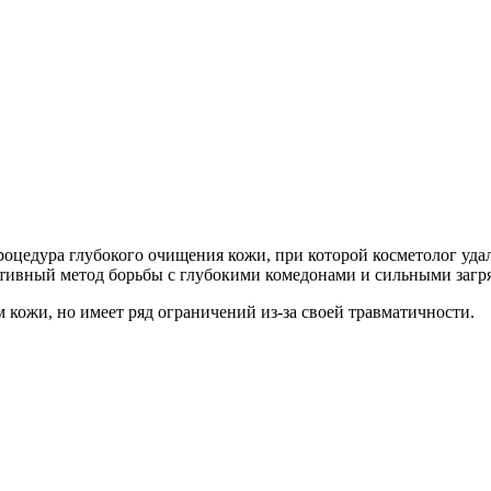
процедура глубокого очищения кожи, при которой косметолог уд
ктивный метод борьбы с глубокими комедонами и сильными загр
кожи, но имеет ряд ограничений из-за своей травматичности.