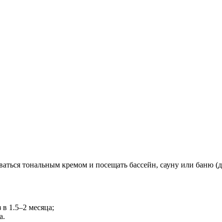
ваться тональным кремом и посещать бассейн, сауну или баню (д
в 1.5–2 месяца;
а.