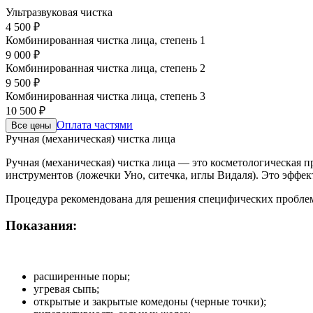
Ультразвуковая чистка
4 500 ₽
Комбинированная чистка лица, степень 1
9 000 ₽
Комбинированная чистка лица, степень 2
9 500 ₽
Комбинированная чистка лица, степень 3
10 500 ₽
Оплата частями
Все цены
Ручная (механическая) чистка лица
Ручная (механическая) чистка лица — это косметологическая 
инструментов (ложечки Уно, ситечка, иглы Видаля). Это эффе
Процедура рекомендована для решения специфических проблем 
Показания:
расширенные поры;
угревая сыпь;
открытые и закрытые комедоны (черные точки);