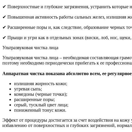
✔ Поверхностные и глубокие загрязнения, устранить которые 
✔ Повышенная активность работы сальных желез, излишняя ж
✔ Расширенные поры и, как следствие, образование черных то
✔ Прыщи и угри как в отдельных зонах (виски, лоб, нос, щеки, 
Ультразвуковая чистка лица
Ультразвуковая чистка лица – необходимая составляющая грам
поэтому необходимо периодически прибегать к ее профессион
Аппаратная чистка показана абсолютно всем, ее регулярное
излишняя жирность кожи;
угревая сыпь;
комедоны (черные точки);
расширенные поры;
серый, тусклый цвет лица;
пониженный тонус кожи.
Эффект от процедуры достигается за счет воздействия на кожу
избавлению от поверхностных и глубоких загрязнений, нормал