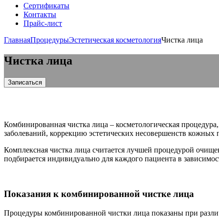
Сертификаты
Контакты
Прайс-лист
Главная
Процедуры
Эстетическая косметология
Чистка лица
Чистка лица
Записаться
Комбинированная чистка лица – косметологическая процедура,
заболеваний, коррекцию эстетических несовершенств кожных 
Комплексная чистка лица считается лучшей процедурой очищен
подбирается индивидуально для каждого пациента в зависимос
Показания к комбинированной чистке лица
Процедуры комбинированной чистки лица показаны при разли