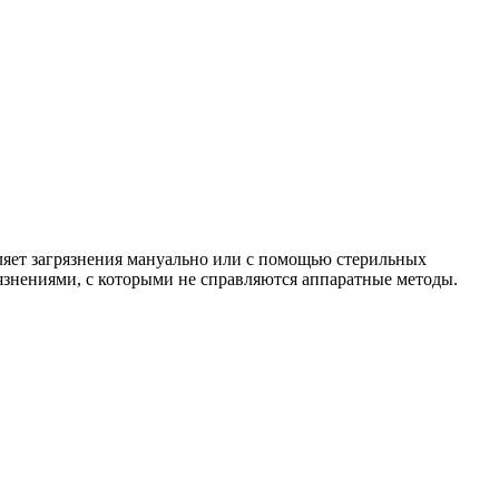
аляет загрязнения мануально или с помощью стерильных
язнениями, с которыми не справляются аппаратные методы.