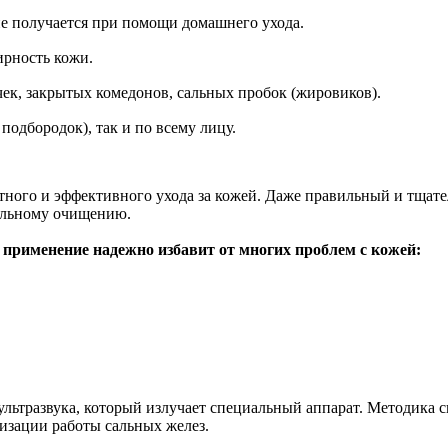
не получается при помощи домашнего ухода.
ирность кожи.
чек, закрытых комедонов, сальных пробок (жировиков).
подбородок), так и по всему лицу.
отного и эффективного ухода за кожей. Даже правильный и тщат
альному очищению.
 применение надежно избавит от многих проблем с кожей:
 ультразвука, который излучает специальный аппарат. Методика
изации работы сальных желез.