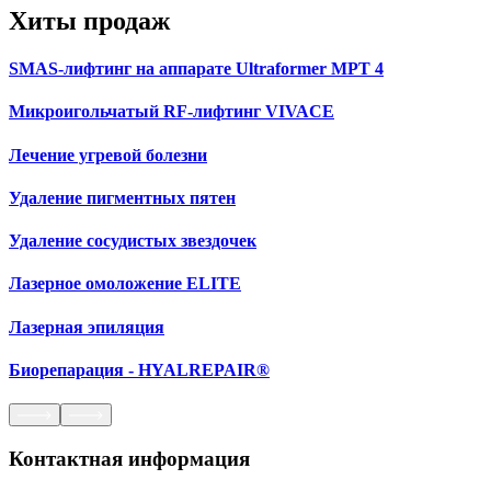
Хиты продаж
SMAS-лифтинг на аппарате Ultraformer МРТ 4
Микроигольчатый RF-лифтинг VIVACE
Лечение угревой болезни
Удаление пигментных пятен
Удаление сосудистых звездочек
Лазерное омоложение ELITE
Лазерная эпиляция
Биорепарация - HYALREPAIR®
Контактная информация