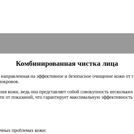
Комбинированная чистка лица
 направленная на эффективное и безопасное очищение кожи от г
покровов.
ия кожи, ведь она представляет собой совокупность нескольки
ти от показаний, что гарантирует максимальную эффективность 
чных проблемах кожи: