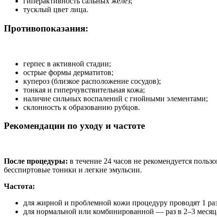
гиперактивность сальных желез;
тусклый цвет лица.
Противопоказания:
герпес в активной стадии;
острые формы дерматитов;
купероз (близкое расположение сосудов);
тонкая и гиперчувствительная кожа;
наличие сильных воспалений с гнойными элементами;
склонность к образованию рубцов.
Рекомендации по уходу и частоте
После процедуры:
в течение 24 часов не рекомендуется пользо
бесспиртовые тоники и легкие эмульсии.
Частота:
для жирной и проблемной кожи процедуру проводят 1 раз 
для нормальной или комбинированной — раз в 2–3 месяц