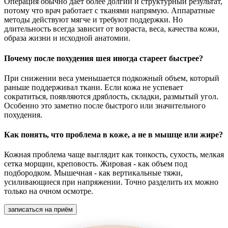
Операция обычно дает более долгий и структурный результат,
потому что врач работает с тканями напрямую. Аппаратные
методы действуют мягче и требуют поддержки. Но
длительность всегда зависит от возраста, веса, качества кожи,
образа жизни и исходной анатомии.
Почему после похудения шея иногда стареет быстрее?
При снижении веса уменьшается подкожный объем, который
раньше поддерживал ткани. Если кожа не успевает
сократиться, появляются дряблость, складки, размытый угол.
Особенно это заметно после быстрого или значительного
похудения.
Как понять, что проблема в коже, а не в мышце или жире?
Кожная проблема чаще выглядит как тонкость, сухость, мелкая
сетка морщин, креповость. Жировая - как объем под
подбородком. Мышечная - как вертикальные тяжи,
усиливающиеся при напряжении. Точно разделить их можно
только на очном осмотре.
записаться на приём