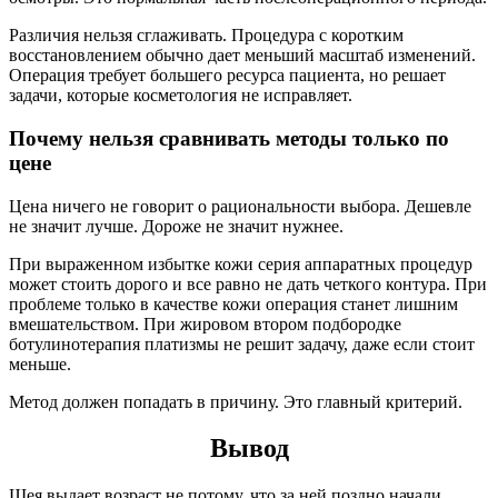
Различия нельзя сглаживать. Процедура с коротким
восстановлением обычно дает меньший масштаб изменений.
Операция требует большего ресурса пациента, но решает
задачи, которые косметология не исправляет.
Почему нельзя сравнивать методы только по
цене
Цена ничего не говорит о рациональности выбора. Дешевле
не значит лучше. Дороже не значит нужнее.
При выраженном избытке кожи серия аппаратных процедур
может стоить дорого и все равно не дать четкого контура. При
проблеме только в качестве кожи операция станет лишним
вмешательством. При жировом втором подбородке
ботулинотерапия платизмы не решит задачу, даже если стоит
меньше.
Метод должен попадать в причину. Это главный критерий.
Вывод
Шея выдает возраст не потому, что за ней поздно начали