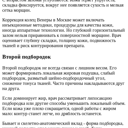
складка фиксируется, вокруг нее появляется сухость и мелкая
сетка морщин.
Коррекция колец Венеры в Москве может включать
инъекционные методики, процедуры для качества кожи,
иногда аппаратные технологии. Но глубокий горизонтальный
залом нельзя приравнивать к поверхностной морщине. Врач
оценивает глубину складки, толщину кожи, подвижность
тканей и риск контурирования препарата.
Второй подбородок
Второй подбородок не всегда связан с лишним весом. Его
может формировать локальная жировая подушка, слабый
подбородок, размытый шейно-подбородочный угол,
снижение тонуса тканей. Часто причины накладываются друг
на друга.
Если доминирует жир, врач рассматривает липосакцию
подбородка или другие способы уменьшить локальный объем.
Если кожа уже плохо сокращается, одной работы с жиром
мало: контур станет легче, но дряблость останется.
Бывает и скелетно-анатомический вклад - форма подбородка,