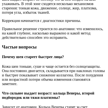
ухаживать. В этой зоне сходятся несколько механизмов
старения: тонкая кожа, движение, солнце, жир, платизма,
потеря угла, избыток тканей.
Коррекция начинается с диагностики причины.
Правильное решение строится по анатомии: что изменилось,
на какой глубине, насколько выражено и какой метод
действительно способен это исправить.
Частые вопросы
Почему шея стареет быстрее лица?
Кожа шеи тоньше, суше и чаще остается без солнцезащиты.
Она постоянно двигается, складывается при наклонах головы
и быстрее показывает снижение коллагена. После похудения
или возрастной потери объема изменения становятся
заметнее.
Что сильнее выдает возраст: кольца Венеры, второй
подбородок или тяжи платизмы?
Зависит от анатомии. Кольца Венеры старят за счет