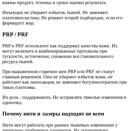
важны продукт, техника и сроки оценки результата.
Инъекции не убирают избыток тканей. Не заменяют
платизмопластику. Не решают второй подбородок, если его
формирует жир.
PRP / PRF
PRP и PRF используют как поддержку качества кожи. Их
могут включать в комбинированные протоколы при
тусклости, истончении, снижении восстановительного
ресурса тканей.
При выраженном старении шеи PRP или PRF не станут
главным решением. Они не убирают избыток кожи, не
работают как липосакция, не заменяют ботулинотерапию при
тяжах платизмы.
Их роль - поддерживать. Не исправлять тяжелые изменения в
одиночку.
Почему нити и лазеры подходят не всем
Нити могут работать при ранних тканевых изменениях у
тщательно отобранных пациентов. Их ограничивает