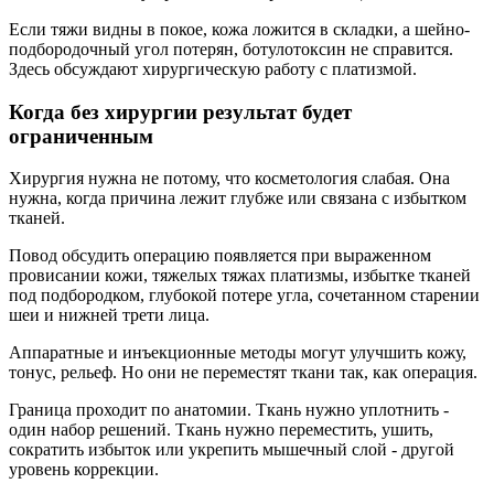
Если тяжи видны в покое, кожа ложится в складки, а шейно-
подбородочный угол потерян, ботулотоксин не справится.
Здесь обсуждают хирургическую работу с платизмой.
Когда без хирургии результат будет
ограниченным
Хирургия нужна не потому, что косметология слабая. Она
нужна, когда причина лежит глубже или связана с избытком
тканей.
Повод обсудить операцию появляется при выраженном
провисании кожи, тяжелых тяжах платизмы, избытке тканей
под подбородком, глубокой потере угла, сочетанном старении
шеи и нижней трети лица.
Аппаратные и инъекционные методы могут улучшить кожу,
тонус, рельеф. Но они не переместят ткани так, как операция.
Граница проходит по анатомии. Ткань нужно уплотнить -
один набор решений. Ткань нужно переместить, ушить,
сократить избыток или укрепить мышечный слой - другой
уровень коррекции.