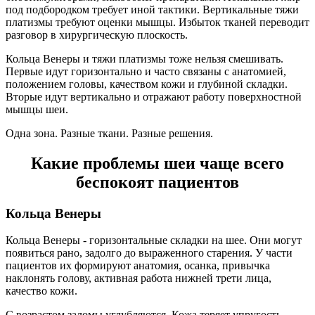
под подбородком требует иной тактики. Вертикальные тяжи
платизмы требуют оценки мышцы. Избыток тканей переводит
разговор в хирургическую плоскость.
Кольца Венеры и тяжи платизмы тоже нельзя смешивать.
Первые идут горизонтально и часто связаны с анатомией,
положением головы, качеством кожи и глубиной складки.
Вторые идут вертикально и отражают работу поверхностной
мышцы шеи.
Одна зона. Разные ткани. Разные решения.
Какие проблемы шеи чаще всего
беспокоят пациентов
Кольца Венеры
Кольца Венеры - горизонтальные складки на шее. Они могут
появиться рано, задолго до выраженного старения. У части
пациентов их формируют анатомия, осанка, привычка
наклонять голову, активная работа нижней трети лица,
качество кожи.
С возрастом заломы углубляются. Кожа теряет упругость,