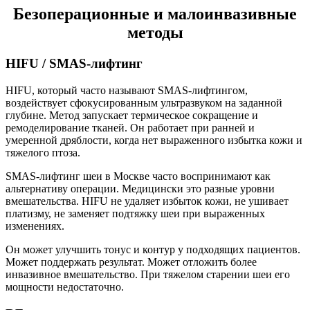
Безоперационные и малоинвазивные
методы
HIFU / SMAS-лифтинг
HIFU, который часто называют SMAS-лифтингом,
воздействует сфокусированным ультразвуком на заданной
глубине. Метод запускает термическое сокращение и
ремоделирование тканей. Он работает при ранней и
умеренной дряблости, когда нет выраженного избытка кожи и
тяжелого птоза.
SMAS-лифтинг шеи в Москве часто воспринимают как
альтернативу операции. Медицински это разные уровни
вмешательства. HIFU не удаляет избыток кожи, не ушивает
платизму, не заменяет подтяжку шеи при выраженных
изменениях.
Он может улучшить тонус и контур у подходящих пациентов.
Может поддержать результат. Может отложить более
инвазивное вмешательство. При тяжелом старении шеи его
мощности недостаточно.