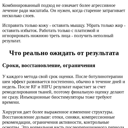
Комбинированный подход не означает более агрессивное
лечение ради масштаба. Он нужен, когда старение затрагивает
несколько слоев.
Исправить только кожу - оставить мышцу. Убрать только жир -
оставить избыток. Работать только с платизмой и
игнорировать нижнюю треть лица - получить неполный
результат.
Что реально ожидать от результата
Сроки, восстановление, ограничения
У каждого метода свой срок оценки. После ботулинотерапии
шеи эффект развивается постепенно, обычно в течение дней и
недель. После RF и HIFU результат нарастает за счет
ремоделирования тканей, поэтому финальную оценку делают
не сразу. Инъекционные биостимуляторы тоже требуют
времени.
Хирургия дает более выраженное изменение структуры.
Восстановление дольше: отеки, синяки, компрессионные
рекомендации, ограничения активности, контрольные
осмотры. Это нормальная часть послеоперационного периода.