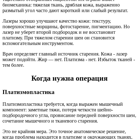
биомеханика: тяжелая ткань, дряблая кожа, выраженно
размытый угол часто дают короткий или слабый результат.
Лазеры хорошо улучшают качество кожи: текстуру,
поверхностные морщины, фотостарение, пигментацию. Но
лазер не уберет второй подбородок и не восстановит
платизму. При тяжелом старении шеи он становится
вспомогательным инструментом.
Врач определяет главный источник старения. Кожа - лазер
может подойти. Жир — нет. Платизма - нет. Избыток тканей -
тем более.
Когда нужна операция
Платизмопластика
Платизмопластика требуется, когда выражен мышечный
компонент: заметные тяжи, потеря четкости шейно-
подбородочного угла, провисание передней поверхности шеи,
сочетание мышечного и тканевого старения.
Это не крайняя мера. Это точное анатомическое решение,
когда проблема находится в платизме и окружающих тканях.