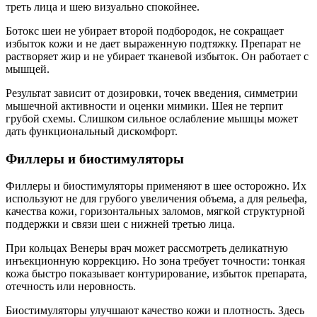
треть лица и шею визуально спокойнее.
Ботокс шеи не убирает второй подбородок, не сокращает
избыток кожи и не дает выраженную подтяжку. Препарат не
растворяет жир и не убирает тканевой избыток. Он работает с
мышцей.
Результат зависит от дозировки, точек введения, симметрии
мышечной активности и оценки мимики. Шея не терпит
грубой схемы. Слишком сильное ослабление мышцы может
дать функциональный дискомфорт.
Филлеры и биостимуляторы
Филлеры и биостимуляторы применяют в шее осторожно. Их
используют не для грубого увеличения объема, а для рельефа,
качества кожи, горизонтальных заломов, мягкой структурной
поддержки и связи шеи с нижней третью лица.
При кольцах Венеры врач может рассмотреть деликатную
инъекционную коррекцию. Но зона требует точности: тонкая
кожа быстро показывает контурирование, избыток препарата,
отечность или неровность.
Биостимуляторы улучшают качество кожи и плотность. Здесь