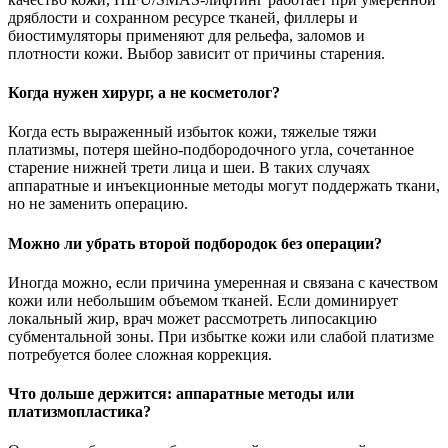
дряблости и сохранном ресурсе тканей, филлеры и
биостимуляторы применяют для рельефа, заломов и
плотности кожи. Выбор зависит от причины старения.
Когда нужен хирург, а не косметолог?
Когда есть выраженный избыток кожи, тяжелые тяжи
платизмы, потеря шейно-подбородочного угла, сочетанное
старение нижней трети лица и шеи. В таких случаях
аппаратные и инъекционные методы могут поддержать ткани,
но не заменить операцию.
Можно ли убрать второй подбородок без операции?
Иногда можно, если причина умеренная и связана с качеством
кожи или небольшим объемом тканей. Если доминирует
локальный жир, врач может рассмотреть липосакцию
субментальной зоны. При избытке кожи или слабой платизме
потребуется более сложная коррекция.
Что дольше держится: аппаратные методы или
платизмопластика?