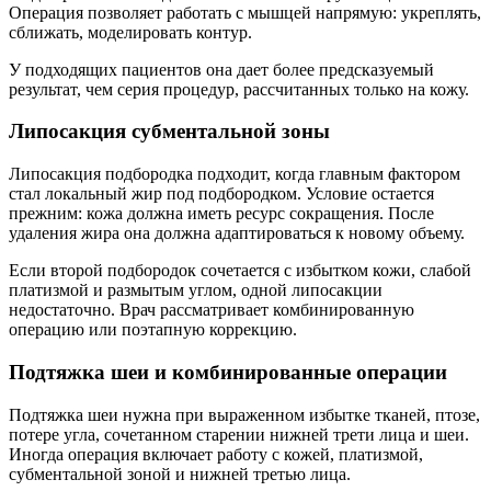
Операция позволяет работать с мышцей напрямую: укреплять,
сближать, моделировать контур.
У подходящих пациентов она дает более предсказуемый
результат, чем серия процедур, рассчитанных только на кожу.
Липосакция субментальной зоны
Липосакция подбородка подходит, когда главным фактором
стал локальный жир под подбородком. Условие остается
прежним: кожа должна иметь ресурс сокращения. После
удаления жира она должна адаптироваться к новому объему.
Если второй подбородок сочетается с избытком кожи, слабой
платизмой и размытым углом, одной липосакции
недостаточно. Врач рассматривает комбинированную
операцию или поэтапную коррекцию.
Подтяжка шеи и комбинированные операции
Подтяжка шеи нужна при выраженном избытке тканей, птозе,
потере угла, сочетанном старении нижней трети лица и шеи.
Иногда операция включает работу с кожей, платизмой,
субментальной зоной и нижней третью лица.