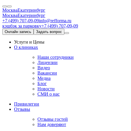
Москва
Екатеринбург
Москва
Екатеринбург
+7 (499) 707-09-09
info@refforma.ru
кэшбэк за парковку
+7 (499) 707-09-09
Онлайн запись
Задать вопрос
Услуги и Цены
О клиниках
Наши сотрудники
Лицензии
Видео
Вакансии
Медиа
Блог
Новости
СМИ о нас
Привилегии
Отзывы
Отзывы гостей
Нам доверяют