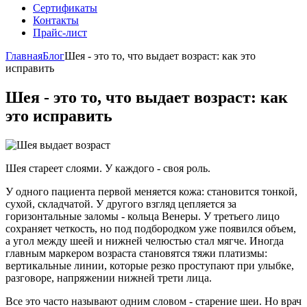
Сертификаты
Контакты
Прайс-лист
Главная
Блог
Шея - это то, что выдает возраст: как это
исправить
Шея - это то, что выдает возраст: как
это исправить
Шея стареет слоями. У каждого - своя роль.
У одного пациента первой меняется кожа: становится тонкой,
сухой, складчатой. У другого взгляд цепляется за
горизонтальные заломы - кольца Венеры. У третьего лицо
сохраняет четкость, но под подбородком уже появился объем,
а угол между шеей и нижней челюстью стал мягче. Иногда
главным маркером возраста становятся тяжи платизмы:
вертикальные линии, которые резко проступают при улыбке,
разговоре, напряжении нижней трети лица.
Все это часто называют одним словом - старение шеи. Но врач