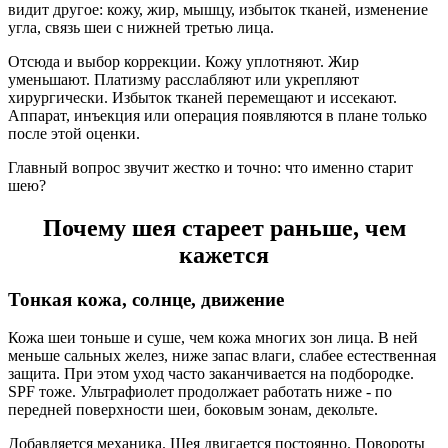
видит другое: кожу, жир, мышцу, избыток тканей, изменение
угла, связь шеи с нижней третью лица.
Отсюда и выбор коррекции. Кожу уплотняют. Жир
уменьшают. Платизму расслабляют или укрепляют
хирургически. Избыток тканей перемещают и иссекают.
Аппарат, инъекция или операция появляются в плане только
после этой оценки.
Главный вопрос звучит жестко и точно: что именно старит
шею?
Почему шея стареет раньше, чем
кажется
Тонкая кожа, солнце, движение
Кожа шеи тоньше и суше, чем кожа многих зон лица. В ней
меньше сальных желез, ниже запас влаги, слабее естественная
защита. При этом уход часто заканчивается на подбородке.
SPF тоже. Ультрафиолет продолжает работать ниже - по
передней поверхности шеи, боковым зонам, декольте.
Добавляется механика. Шея двигается постоянно. Повороты