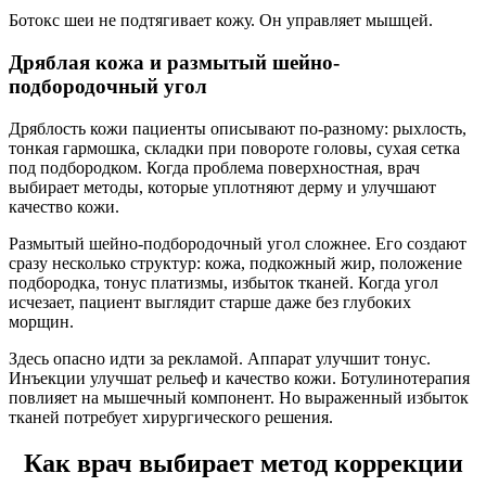
Ботокс шеи не подтягивает кожу. Он управляет мышцей.
Дряблая кожа и размытый шейно-
подбородочный угол
Дряблость кожи пациенты описывают по-разному: рыхлость,
тонкая гармошка, складки при повороте головы, сухая сетка
под подбородком. Когда проблема поверхностная, врач
выбирает методы, которые уплотняют дерму и улучшают
качество кожи.
Размытый шейно-подбородочный угол сложнее. Его создают
сразу несколько структур: кожа, подкожный жир, положение
подбородка, тонус платизмы, избыток тканей. Когда угол
исчезает, пациент выглядит старше даже без глубоких
морщин.
Здесь опасно идти за рекламой. Аппарат улучшит тонус.
Инъекции улучшат рельеф и качество кожи. Ботулинотерапия
повлияет на мышечный компонент. Но выраженный избыток
тканей потребует хирургического решения.
Как врач выбирает метод коррекции