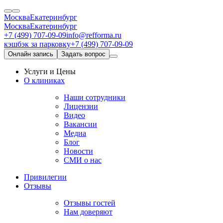
Москва
Екатеринбург
Москва
Екатеринбург
+7 (499) 707-09-09
info@refforma.ru
кэшбэк за парковку
+7 (499) 707-09-09
Онлайн запись
Задать вопрос
Услуги и Цены
О клиниках
Наши сотрудники
Лицензии
Видео
Вакансии
Медиа
Блог
Новости
СМИ о нас
Привилегии
Отзывы
Отзывы гостей
Нам доверяют