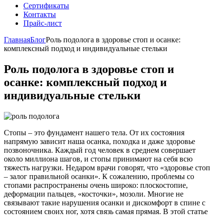
Сертификаты
Контакты
Прайс-лист
Главная
Блог
Роль подолога в здоровье стоп и осанке:
комплексный подход и индивидуальные стельки
Роль подолога в здоровье стоп и
осанке: комплексный подход и
индивидуальные стельки
Стопы – это фундамент нашего тела. От их состояния
напрямую зависит наша осанка, походка и даже здоровье
позвоночника. Каждый год человек в среднем совершает
около миллиона шагов, и стопы принимают на себя всю
тяжесть нагрузки. Недаром врачи говорят, что «здоровье стоп
– залог правильной осанки». К сожалению, проблемы со
стопами распространены очень широко: плоскостопие,
деформации пальцев, «косточки», мозоли. Многие не
связывают такие нарушения осанки и дискомфорт в спине с
состоянием своих ног, хотя связь самая прямая. В этой статье