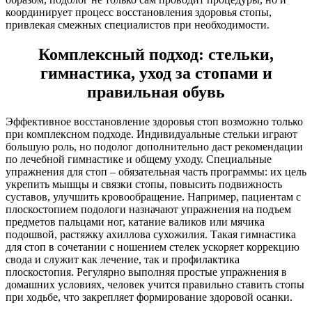
координирует процесс восстановления здоровья стопы,
привлекая смежных специалистов при необходимости.
Комплексный подход: стельки,
гимнастика, уход за стопами и
правильная обувь
Эффективное восстановление здоровья стоп возможно только
при комплексном подходе. Индивидуальные стельки играют
большую роль, но подолог дополнительно даст рекомендации
по лечебной гимнастике и общему уходу. Специальные
упражнения для стоп – обязательная часть программы: их цель
укрепить мышцы и связки стопы, повысить подвижность
суставов, улучшить кровообращение. Например, пациентам с
плоскостопием подологи назначают упражнения на подъем
предметов пальцами ног, катание валиков или мячика
подошвой, растяжку ахиллова сухожилия. Такая гимнастика
для стоп в сочетании с ношением стелек ускоряет коррекцию
свода и служит как лечение, так и профилактика
плоскостопия. Регулярно выполняя простые упражнения в
домашних условиях, человек учится правильно ставить стопы
при ходьбе, что закрепляет формирование здоровой осанки.