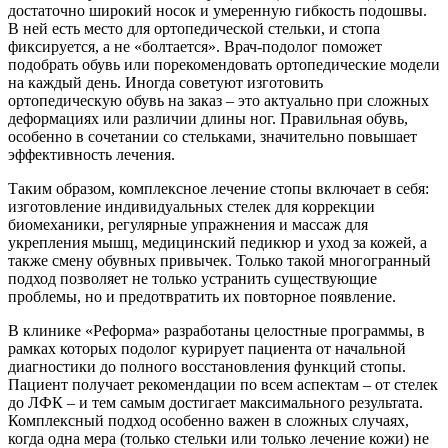
достаточно широкий носок и умеренную гибкость подошвы.
В ней есть место для ортопедической стельки, и стопа
фиксируется, а не «болтается». Врач-подолог поможет
подобрать обувь или порекомендовать ортопедические модели
на каждый день. Иногда советуют изготовить
ортопедическую обувь на заказ – это актуально при сложных
деформациях или различии длины ног. Правильная обувь,
особенно в сочетании со стельками, значительно повышает
эффективность лечения.
Таким образом, комплексное лечение стопы включает в себя:
изготовление индивидуальных стелек для коррекции
биомеханики, регулярные упражнения и массаж для
укрепления мышц, медицинский педикюр и уход за кожей, а
также смену обувных привычек. Только такой многогранный
подход позволяет не только устранить существующие
проблемы, но и предотвратить их повторное появление.
В клинике «Реформа» разработаны целостные программы, в
рамках которых подолог курирует пациента от начальной
диагностики до полного восстановления функций стопы.
Пациент получает рекомендации по всем аспектам – от стелек
до ЛФК – и тем самым достигает максимального результата.
Комплексный подход особенно важен в сложных случаях,
когда одна мера (только стельки или только лечение кожи) не