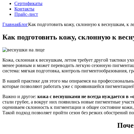
Сертификаты
Контакты
Прайс-лист
Главная
Блог
Как подготовить кожу, склонную к веснушкам, к л
Как подготовить кожу, склонную к весн
Кожа, склонная к веснушкам, летом требует другой тактики ухо
менее ровным и может переводить легкую сезонную пигментаци
система: мягкая подготовка, контроль пигментообразования, г
В нашей практике для этого мы опираемся на профессиональ
которые позволяют работать уже с проявившейся пигментацие
Важно и другое:
кожа с веснушками не всегда нуждается в «
стали грубее, а вокруг них появились новые пигментные участ
оцениваем склонность к пигментации и общее состояние кожи,
Такой подход позволяет пройти сезон без резких обострений по
Поче