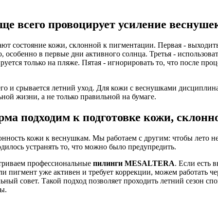
ще всего провоцирует усиление веснуше
ают состояние кожи, склонной к пигментации. Первая - выходит
, особенно в первые дни активного солнца. Третья - использоват
руется только на пляже. Пятая - игнорировать то, что после пр
сего и срывается летний уход. Для кожи с веснушками дисципли
ной жизни, а не только правильной на бумаге.
рма подходим к подготовке кожи, склонн
нность кожи к веснушкам. Мы работаем с другим: чтобы лето н
одилось устранять то, что можно было предупредить.
матриваем профессиональные
пилинги MESALTERA
. Если есть
сли пигмент уже активен и требует коррекции, можем работать ч
ьный совет. Такой подход позволяет проходить летний сезон спо
ы.