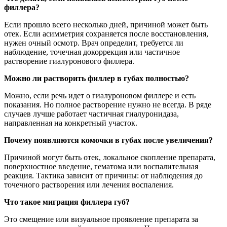
филлера?
Если прошло всего несколько дней, причиной может быть
отек. Если асимметрия сохраняется после восстановления,
нужен очный осмотр. Врач определит, требуется ли
наблюдение, точечная докоррекция или частичное
растворение гиалуронового филлера.
Можно ли растворить филлер в губах полностью?
Можно, если речь идет о гиалуроновом филлере и есть
показания. Но полное растворение нужно не всегда. В ряде
случаев лучше работает частичная гиалуронидаза,
направленная на конкретный участок.
Почему появляются комочки в губах после увеличения?
Причиной могут быть отек, локальное скопление препарата,
поверхностное введение, гематома или воспалительная
реакция. Тактика зависит от причины: от наблюдения до
точечного растворения или лечения воспаления.
Что такое миграция филлера губ?
Это смещение или визуальное проявление препарата за