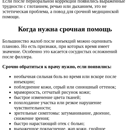
Если после периоральной коррекции появились выраженные
трудности с глотанием, речью или дыханием, это не
эстетическая проблема, а повод для срочной медицинской
помощи.
Когда нужна срочная помощь
Большинство жалоб после инъекций можно оценивать
планово. Но есть признаки, при которых время имеет
значение. Особенно это касается сосудистых осложнений
после филлера.
Срочно обратиться к врачу нужно, если появились:
необычная сильная боль во время или вскоре после
инъекции;
побледнение кожи, серый или синюшный оттенок;
мраморность, сетчатый рисунок кожи;
быстрое изменение цвета тканей;
похолодание участка или резкое нарушение
чувствительности;
зрительные симптомы: затуманивание, двоение,
снижение зрения;
быстро нарастающий отек с болью;
выраженное покраснение, жар кожи, гнойное