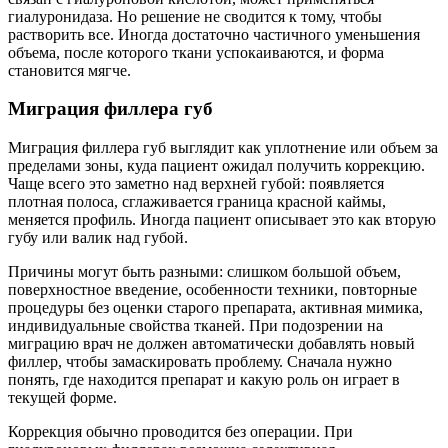
гиалуронидаза. Но решение не сводится к тому, чтобы
растворить все. Иногда достаточно частичного уменьшения
объема, после которого ткани успокаиваются, и форма
становится мягче.
Миграция филлера губ
Миграция филлера губ выглядит как уплотнение или объем за
пределами зоны, куда пациент ожидал получить коррекцию.
Чаще всего это заметно над верхней губой: появляется
плотная полоса, сглаживается граница красной каймы,
меняется профиль. Иногда пациент описывает это как вторую
губу или валик над губой.
Причины могут быть разными: слишком большой объем,
поверхностное введение, особенности техники, повторные
процедуры без оценки старого препарата, активная мимика,
индивидуальные свойства тканей. При подозрении на
миграцию врач не должен автоматически добавлять новый
филлер, чтобы замаскировать проблему. Сначала нужно
понять, где находится препарат и какую роль он играет в
текущей форме.
Коррекция обычно проводится без операции. При