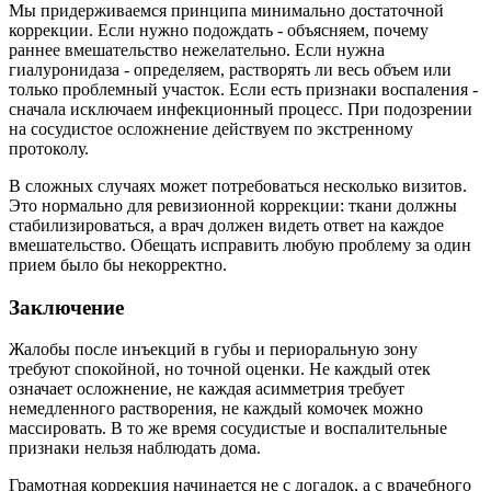
Мы придерживаемся принципа минимально достаточной
коррекции. Если нужно подождать - объясняем, почему
раннее вмешательство нежелательно. Если нужна
гиалуронидаза - определяем, растворять ли весь объем или
только проблемный участок. Если есть признаки воспаления -
сначала исключаем инфекционный процесс. При подозрении
на сосудистое осложнение действуем по экстренному
протоколу.
В сложных случаях может потребоваться несколько визитов.
Это нормально для ревизионной коррекции: ткани должны
стабилизироваться, а врач должен видеть ответ на каждое
вмешательство. Обещать исправить любую проблему за один
прием было бы некорректно.
Заключение
Жалобы после инъекций в губы и периоральную зону
требуют спокойной, но точной оценки. Не каждый отек
означает осложнение, не каждая асимметрия требует
немедленного растворения, не каждый комочек можно
массировать. В то же время сосудистые и воспалительные
признаки нельзя наблюдать дома.
Грамотная коррекция начинается не с догадок, а с врачебного