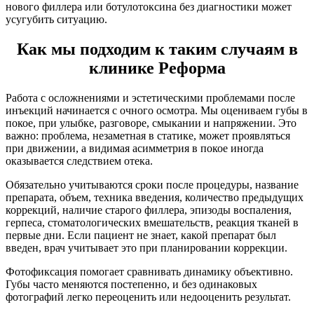
нового филлера или ботулотоксина без диагностики может
усугубить ситуацию.
Как мы подходим к таким случаям в
клинике Реформа
Работа с осложнениями и эстетическими проблемами после
инъекций начинается с очного осмотра. Мы оцениваем губы в
покое, при улыбке, разговоре, смыкании и напряжении. Это
важно: проблема, незаметная в статике, может проявляться
при движении, а видимая асимметрия в покое иногда
оказывается следствием отека.
Обязательно учитываются сроки после процедуры, название
препарата, объем, техника введения, количество предыдущих
коррекций, наличие старого филлера, эпизоды воспаления,
герпеса, стоматологических вмешательств, реакция тканей в
первые дни. Если пациент не знает, какой препарат был
введен, врач учитывает это при планировании коррекции.
Фотофиксация помогает сравнивать динамику объективно.
Губы часто меняются постепенно, и без одинаковых
фотографий легко переоценить или недооценить результат.