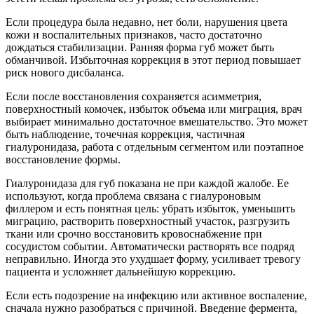
Если процедура была недавно, нет боли, нарушения цвета
кожи и воспалительных признаков, часто достаточно
дождаться стабилизации. Ранняя форма губ может быть
обманчивой. Избыточная коррекция в этот период повышает
риск нового дисбаланса.
Если после восстановления сохраняется асимметрия,
поверхностный комочек, избыток объема или миграция, врач
выбирает минимально достаточное вмешательство. Это может
быть наблюдение, точечная коррекция, частичная
гиалуронидаза, работа с отдельным сегментом или поэтапное
восстановление формы.
Гиалуронидаза для губ показана не при каждой жалобе. Ее
используют, когда проблема связана с гиалуроновым
филлером и есть понятная цель: убрать избыток, уменьшить
миграцию, растворить поверхностный участок, разгрузить
ткани или срочно восстановить кровоснабжение при
сосудистом событии. Автоматически растворять все подряд
неправильно. Иногда это ухудшает форму, усиливает тревогу
пациента и усложняет дальнейшую коррекцию.
Если есть подозрение на инфекцию или активное воспаление,
сначала нужно разобраться с причиной. Введение фермента,