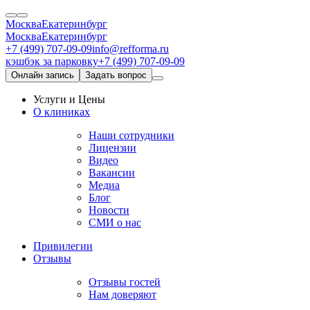
Москва
Екатеринбург
Москва
Екатеринбург
+7 (499) 707-09-09
info@refforma.ru
кэшбэк за парковку
+7 (499) 707-09-09
Онлайн запись
Задать вопрос
Услуги и Цены
О клиниках
Наши сотрудники
Лицензии
Видео
Вакансии
Медиа
Блог
Новости
СМИ о нас
Привилегии
Отзывы
Отзывы гостей
Нам доверяют