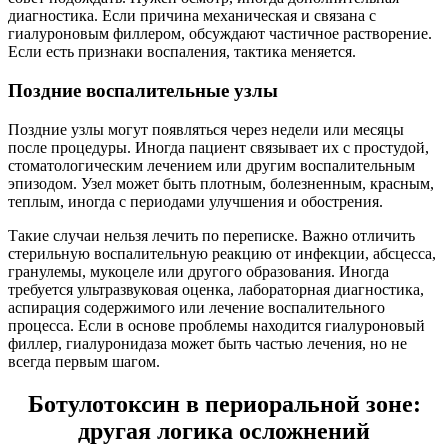
диагностика. Если причина механическая и связана с
гиалуроновым филлером, обсуждают частичное растворение.
Если есть признаки воспаления, тактика меняется.
Поздние воспалительные узлы
Поздние узлы могут появляться через недели или месяцы
после процедуры. Иногда пациент связывает их с простудой,
стоматологическим лечением или другим воспалительным
эпизодом. Узел может быть плотным, болезненным, красным,
теплым, иногда с периодами улучшения и обострения.
Такие случаи нельзя лечить по переписке. Важно отличить
стерильную воспалительную реакцию от инфекции, абсцесса,
гранулемы, мукоцеле или другого образования. Иногда
требуется ультразвуковая оценка, лабораторная диагностика,
аспирация содержимого или лечение воспалительного
процесса. Если в основе проблемы находится гиалуроновый
филлер, гиалуронидаза может быть частью лечения, но не
всегда первым шагом.
Ботулотоксин в периоральной зоне:
другая логика осложнений