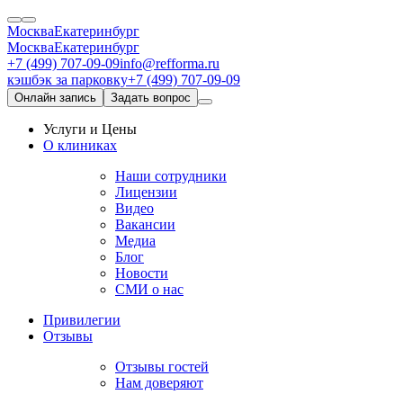
Москва
Екатеринбург
Москва
Екатеринбург
+7 (499) 707-09-09
info@refforma.ru
кэшбэк за парковку
+7 (499) 707-09-09
Онлайн запись
Задать вопрос
Услуги и Цены
О клиниках
Наши сотрудники
Лицензии
Видео
Вакансии
Медиа
Блог
Новости
СМИ о нас
Привилегии
Отзывы
Отзывы гостей
Нам доверяют