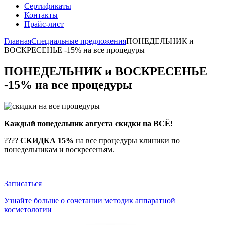
Сертификаты
Контакты
Прайс-лист
Главная
Специальные предложения
ПОНЕДЕЛЬНИК и
ВОСКРЕСЕНЬЕ -15% на все процедуры
ПОНЕДЕЛЬНИК и ВОСКРЕСЕНЬЕ
-15% на все процедуры
Каждый понедельник августа скидки на ВСЁ!
????
СКИДКА 15%
на все процедуры клиники по
понедельникам и воскресеньям.
Записаться
Узнайте больше о сочетании методик аппаратной
косметологии