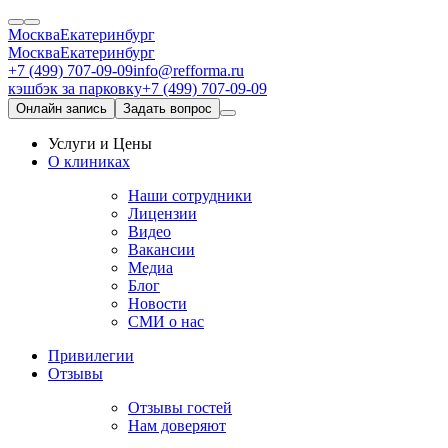
Москва
Екатеринбург
Москва
Екатеринбург
+7 (499) 707-09-09
info@refforma.ru
кэшбэк за парковку
+7 (499) 707-09-09
Онлайн запись
Задать вопрос
Услуги и Цены
О клиниках
Наши сотрудники
Лицензии
Видео
Вакансии
Медиа
Блог
Новости
СМИ о нас
Привилегии
Отзывы
Отзывы гостей
Нам доверяют