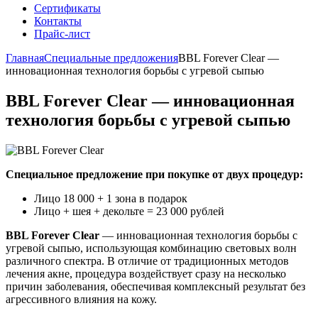
Сертификаты
Контакты
Прайс-лист
Главная
Специальные предложения
BBL Forever Clear —
инновационная технология борьбы с угревой сыпью
BBL Forever Clear — инновационная
технология борьбы с угревой сыпью
Специальное предложение при покупке от двух процедур:
Лицо 18 000 + 1 зона в подарок
Лицо + шея + декольте = 23 000 рублей
BBL Forever Clear
— инновационная технология борьбы с
угревой сыпью, использующая комбинацию световых волн
различного спектра. В отличие от традиционных методов
лечения акне, процедура воздействует сразу на несколько
причин заболевания, обеспечивая комплексный результат без
агрессивного влияния на кожу.