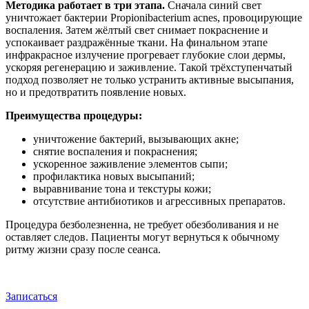
Методика работает в три этапа.
Сначала синий свет
уничтожает бактерии Propionibacterium acnes, провоцирующие
воспаления. Затем жёлтый свет снимает покраснение и
успокаивает раздражённые ткани. На финальном этапе
инфракрасное излучение прогревает глубокие слои дермы,
ускоряя регенерацию и заживление. Такой трёхступенчатый
подход позволяет не только устранить активные высыпания,
но и предотвратить появление новых.
Преимущества процедуры:
уничтожение бактерий, вызывающих акне;
снятие воспаления и покраснения;
ускоренное заживление элементов сыпи;
профилактика новых высыпаний;
выравнивание тона и текстуры кожи;
отсутствие антибиотиков и агрессивных препаратов.
Процедура безболезненна, не требует обезболивания и не
оставляет следов. Пациенты могут вернуться к обычному
ритму жизни сразу после сеанса.
Записаться