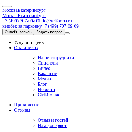
Москва
Екатеринбург
Москва
Екатеринбург
+7 (499) 707-09-09
info@refforma.ru
кэшбэк за парковку
+7 (499) 707-09-09
Онлайн запись
Задать вопрос
Услуги и Цены
О клиниках
Наши сотрудники
Лицензии
Видео
Вакансии
Медиа
Блог
Новости
СМИ о нас
Привилегии
Отзывы
Отзывы гостей
Нам доверяют